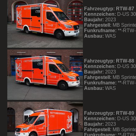
Fahrzeugtyp: RTW-87
Kennzeichen:
D-US 3
Baujahr:
2023
Fahrgestell:
MB Sprinte
Funkrufname:
**-RTW-
Ausbau:
WAS
Fahrzeugtyp: RTW-88
Kennzeichen:
D-US 3
Baujahr:
2023
Fahrgestell:
MB Sprinte
Funkrufname:
**-RTW-
Ausbau:
WAS
Fahrzeugtyp: RTW-89
Kennzeichen:
D-US 3
Baujahr:
2023
Fahrgestell:
MB Sprinte
Funkrufname:
**-RTW-