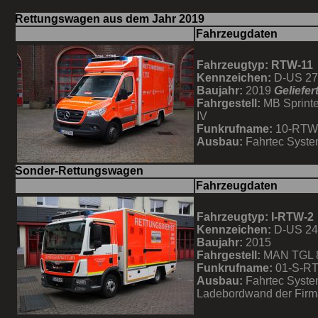
Rettungswagen aus dem Jahr 2019
Fahrzeugdaten
Fahrzeugtyp: RTW-11
Kennzeichen:
D-US 2
Baujahr:
2019
Geliefer
Fahrgestell:
MB Sprinte
IV
Funkrufname:
10-RTW
Ausbau:
Fahrtec Syst
Sonder-Rettungswagen
Fahrzeugdaten
Fahrzeugtyp: I-RTW-2
Kennzeichen:
D-US 2
Baujahr:
2015
Fahrgestell:
MAN TGL 
Funkrufname:
01-S-R
Ausbau:
Fahrtec Syste
Ladebordwand der Fir