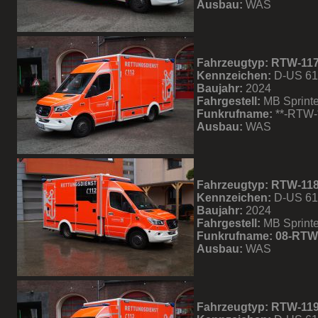
Ausbau:
WAS
Fahrzeugtyp: RTW-11
Kennzeichen:
D-US 6
Baujahr:
2024
Fahrgestell:
MB Sprinte
Funkrufname:
**-RTW-
Ausbau:
WAS
Fahrzeugtyp: RTW-11
Kennzeichen:
D-US 61
Baujahr:
2024
Fahrgestell:
MB Sprinte
Funkrufname: 08-RTW
Ausbau:
WAS
Fahrzeugtyp: RTW-11