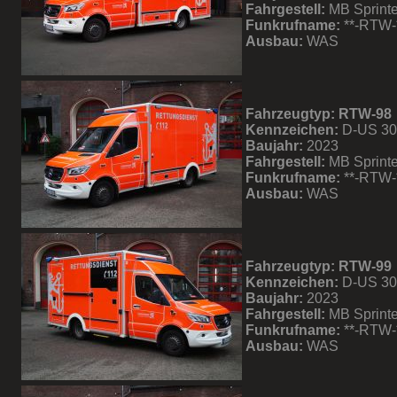
Fahrgestell:
MB Sprinte
Funkrufname:
**-RTW-
Ausbau:
WAS
Fahrzeugtyp: RTW-98
Kennzeichen:
D-US 3
Baujahr:
2023
Fahrgestell:
MB Sprinte
Funkrufname:
**-RTW-
Ausbau:
WAS
Fahrzeugtyp: RTW-99
Kennzeichen:
D-US 3
Baujahr:
2023
Fahrgestell:
MB Sprinte
Funkrufname:
**-RTW-
Ausbau:
WAS