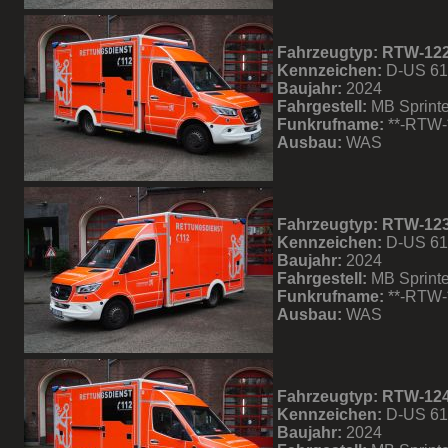
Fahrzeugtyp: RTW-12
Kennzeichen:
D-US 6
Baujahr:
2024
Fahrgestell:
MB Sprinte
Funkrufname:
**-RTW-
Ausbau:
WAS
Fahrzeugtyp: RTW-12
Kennzeichen:
D-US 6
Baujahr:
2024
Fahrgestell:
MB Sprinte
Funkrufname:
**-RTW-
Ausbau:
WAS
Fahrzeugtyp: RTW-12
Kennzeichen:
D-US 6
Baujahr:
2024