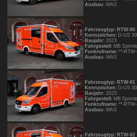
Ausbau:
WAS
Fahrzeugtyp: RTW-90
Kennzeichen:
D-US 3
Baujahr:
2023
Fahrgestell:
MB Sprinte
Funkrufname:
**-RTW-
Ausbau:
WAS
Fahrzeugtyp: RTW-91
Kennzeichen:
D-US 3
Baujahr:
2023
Fahrgestell:
MB Sprinte
Funkrufname:
**-RTW-
Ausbau:
WAS
Fahrzeugtyp: RTW-92