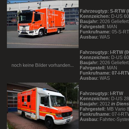
Fahrzeugtyp: S-RTW (
Kennzeichen:
D-US 6
Baujahr:
2026 Geliefert
Fahrgestell:
MAN
Funkrufname:
05-S-R
Ausbau:
WAS
Fahrzeugtyp: I-RTW (0
Kennzeichen:
D-US 6
Baujahr:
2026 Geliefert
noch keine Bilder vorhanden...
Fahrgestell:
MAN
Funkrufname:
07-I-RT
Ausbau:
WAS
Fahrzeugtyp: I-RTW
Kennzeichen:
D-US 2
Baujahr:
2012
in Diens
Fahrgestell:
MB Vario 
Funkrufname:
07-I-RT
Ausbau:
Fahrtec-Sys