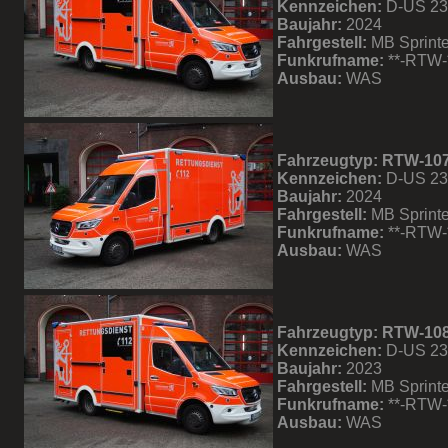
Kennzeichen:
D-US 2
Baujahr:
2024
Fahrgestell:
MB Sprinte
Funkrufname:
**-RTW-
Ausbau:
WAS
Fahrzeugtyp: RTW-10
Kennzeichen:
D-US 2
Baujahr:
2024
Fahrgestell:
MB Sprinte
Funkrufname:
**-RTW-
Ausbau:
WAS
Fahrzeugtyp: RTW-10
Kennzeichen:
D-US 2
Baujahr:
2023
Fahrgestell:
MB Sprinte
Funkrufname:
**-RTW-
Ausbau:
WAS