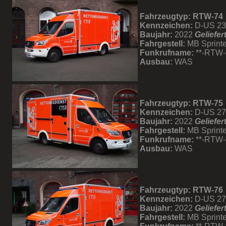
Fahrzeugtyp: RTW-74
Kennzeichen:
D-US 2
Baujahr:
2022
Geliefer
Fahrgestell:
MB Sprinte
Funkrufname:
**-RTW-
Ausbau:
WAS
Fahrzeugtyp: RTW-75
Kennzeichen:
D-US 2
Baujahr:
2022
Geliefer
Fahrgestell:
MB Sprinte
Funkrufname:
**-RTW-
Ausbau:
WAS
Fahrzeugtyp: RTW-76
Kennzeichen:
D-US 2
Baujahr:
2022
Geliefer
Fahrgestell:
MB Sprinte