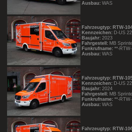
Ausbau:
WAS
Fahrzeugtyp: RTW-10
Kennzeichen:
D-US 2
Baujahr:
2023
Fahrgestell:
MB Sprinte
Funkrufname:
**-RTW-
Ausbau:
WAS
Fahrzeugtyp: RTW-10
Kennzeichen:
D-US 2
Baujahr:
2024
Fahrgestell:
MB Sprinte
Funkrufname:
**-RTW-
Ausbau:
WAS
Fahrzeugtyp: RTW-10