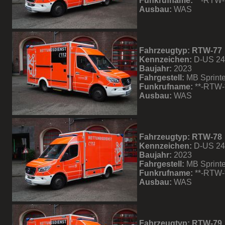
Funkrufname:
**-RTW-
Ausbau:
WAS
Fahrzeugtyp: RTW-77
Kennzeichen:
D-US 2
Baujahr:
2023
Fahrgestell:
MB Sprinte
Funkrufname:
**-RTW-
Ausbau:
WAS
Fahrzeugtyp: RTW-78
Kennzeichen:
D-US 2
Baujahr:
2023
Fahrgestell:
MB Sprinte
Funkrufname:
**-RTW-
Ausbau:
WAS
Fahrzeugtyp: RTW-79