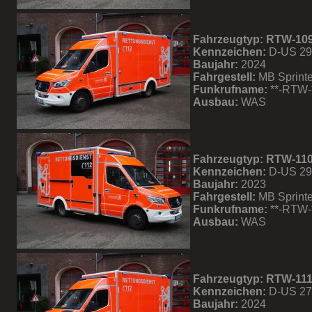
Fahrzeugtyp: RTW-10
Kennzeichen:
D-US 2
Baujahr:
2024
Fahrgestell:
MB Sprinte
Funkrufname:
**-RTW-
Ausbau:
WAS
Fahrzeugtyp: RTW-11
Kennzeichen:
D-US 2
Baujahr:
2023
Fahrgestell:
MB Sprinte
Funkrufname:
**-RTW-
Ausbau:
WAS
Fahrzeugtyp: RTW-11
Kennzeichen:
D-US 2
Baujahr:
2024