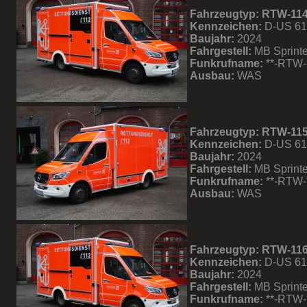
Fahrzeugtyp: RTW-11
Kennzeichen:
D-US 61
Baujahr:
2024
Fahrgestell:
MB Sprinte
Funkrufname:
**-RTW-
Ausbau:
WAS
Fahrzeugtyp: RTW-11
Kennzeichen:
D-US 61
Baujahr:
2024
Fahrgestell:
MB Sprinte
Funkrufname:
**-RTW-
Ausbau:
WAS
Fahrzeugtyp: RTW-11
Kennzeichen:
D-US 61
Baujahr:
2024
Fahrgestell:
MB Sprinte
Funkrufname:
**-RTW-