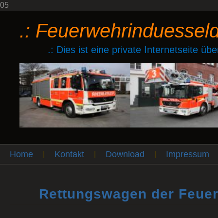
05
.: Feuerwehrinduessel
.: Dies ist eine private Internetseite ü
Home
Kontakt
Download
Impressum
|
|
|
Rettungswagen der Feuer