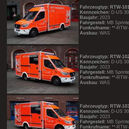
Fahrzeugtyp: RTW-10
Kennzeichen:
D-US 3
Baujahr:
2023
Fahrgestell:
MB Sprinte
Funkrufname:
**-RTW-
Ausbau:
WAS
Fahrzeugtyp: RTW-10
Kennzeichen:
D-US 3
Baujahr:
2023
Fahrgestell:
MB Sprinte
Funkrufname:
**-RTW-
Ausbau:
WAS
Fahrzeugtyp: RTW-10
Kennzeichen:
D-US 3
Baujahr:
2023
Fahrgestell:
MB Sprinte
Funkrufname:
**-RTW-