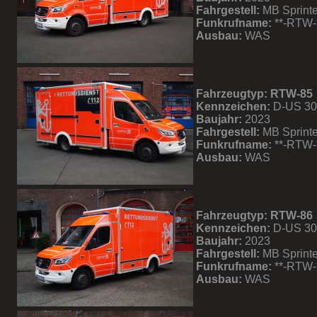
Fahrgestell:
MB Sprinte
Funkrufname:
**-RTW-
Ausbau:
WAS
Fahrzeugtyp: RTW-85
Kennzeichen:
D-US 3
Baujahr:
2023
Fahrgestell:
MB Sprinte
Funkrufname:
**-RTW-
Ausbau:
WAS
Fahrzeugtyp: RTW-86
Kennzeichen:
D-US 3
Baujahr:
2023
Fahrgestell:
MB Sprinte
Funkrufname:
**-RTW-
Ausbau:
WAS