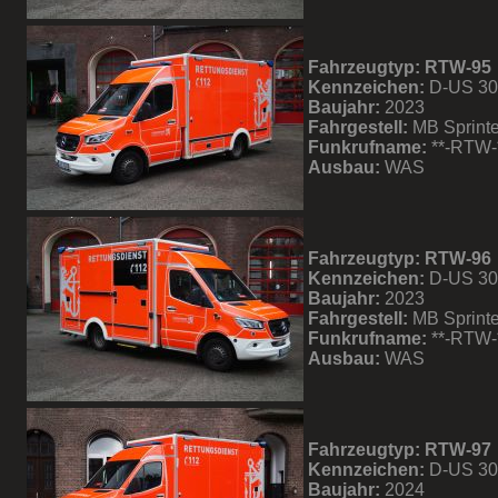
Fahrzeugtyp: RTW-95
Kennzeichen:
D-US 3
Baujahr:
2023
Fahrgestell:
MB Sprinte
Funkrufname:
**-RTW-
Ausbau:
WAS
Fahrzeugtyp: RTW-96
Kennzeichen:
D-US 3
Baujahr:
2023
Fahrgestell:
MB Sprinte
Funkrufname:
**-RTW-
Ausbau:
WAS
Fahrzeugtyp: RTW-97
Kennzeichen:
D-US 3
Baujahr:
2024