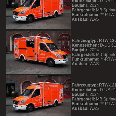
Kennzeichen:
D-US 61
Baujahr:
2024
Fahrgestell:
MB Sprinte
Funkrufname:
**-RTW-
Ausbau:
WAS
Fahrzeugtyp: RTW-12
Kennzeichen:
D-US 6
Baujahr:
2024
Fahrgestell:
MB Sprinte
Funkrufname:
**-RTW-
Ausbau:
WAS
Fahrzeugtyp: RTW-12
Kennzeichen:
D-US 61
Baujahr:
2024
Fahrgestell:
MB Sprinte
Funkrufname:
**-RTW-
Ausbau:
WAS