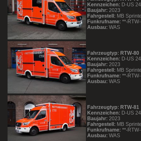
Kennzeichen:
D-US 2
Baujahr:
2023
Fahrgestell:
MB Sprinte
Funkrufname:
**-RTW-
Ausbau:
WAS
Fahrzeugtyp: RTW-80
Kennzeichen:
D-US 2
Baujahr:
2023
Fahrgestell:
MB Sprinte
Funkrufname:
**-RTW-
Ausbau:
WAS
Fahrzeugtyp: RTW-81
Kennzeichen:
D-US 2
Baujahr:
2023
Fahrgestell:
MB Sprinte
Funkrufname:
**-RTW-
Ausbau:
WAS