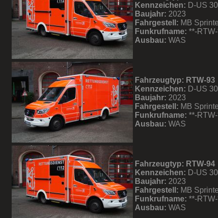
Kennzeichen:
D-US 3
Baujahr:
2023
Fahrgestell:
MB Sprinte
Funkrufname:
**-RTW-
Ausbau:
WAS
Fahrzeugtyp: RTW-93
Kennzeichen:
D-US 3
Baujahr:
2023
Fahrgestell:
MB Sprinte
Funkrufname:
**-RTW-
Ausbau:
WAS
Fahrzeugtyp: RTW-94
Kennzeichen:
D-US 3
Baujahr:
2023
Fahrgestell:
MB Sprinte
Funkrufname:
**-RTW-
Ausbau:
WAS