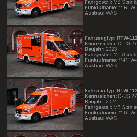
Fahrgestell:
MB Sprinte
Funkrufname:
**-RTW-
Ausbau:
WAS
Fahrzeugtyp: RTW-11
Kennzeichen:
D-US 2
Baujahr:
2023
Fahrgestell:
MB Sprinte
Funkrufname:
**-RTW-
Ausbau:
WAS
Fahrzeugtyp: RTW-11
Kennzeichen:
D-US 2
Baujahr:
2024
Fahrgestell:
MB Sprinte
Funkrufname:
**-RTW-
Ausbau:
WAS